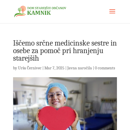
Iščemo srčne medicinske sestre in
osebe za pomoč pri hranjenju
starejših
by
Urša Černivec
|
Mar 7, 2025
|
Javna naročila
|
0 comments