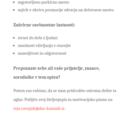
zagotovljeno parkirno mesto
zajtrk v okviru promocije zdravja na delovnem mestu
Zaželene osebnostne lastnosti:
strast do dela z ljudmi
zmožnost vživljanja v starejše
zanesljivost in odgovornost
Prepoznate sebe ali vaše prijatelje, znance,
sorodnike v tem opisu?
Potem vas vabimo, da se nam pridružite oziroma delite ta
oglas. Pošljite svoj življenjepis in motivacijsko pismo na
teja.ravnjak@dso-kamnik.si
.