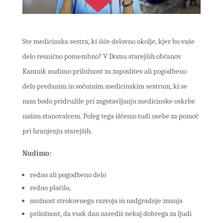
Ste medicinska sestra, ki išče delovno okolje, kjer bo vaše
delo resnično pomembno? V Domu starejših občanov
Kamnik nudimo priložnost za zaposlitev ali pogodbeno
delo predanim in sočutnim medicinskim sestram, ki se
nam bodo pridružile pri zagotavljanju medicinske oskrbe
našim stanovalcem. Poleg tega iščemo tudi osebe za pomoč
pri hranjenju starejših.
Nudimo:
redno ali pogodbeno delo
redno plačilo,
možnost strokovnega razvoja in nadgradnje znanja
priložnost, da vsak dan narediš nekaj dobrega za ljudi