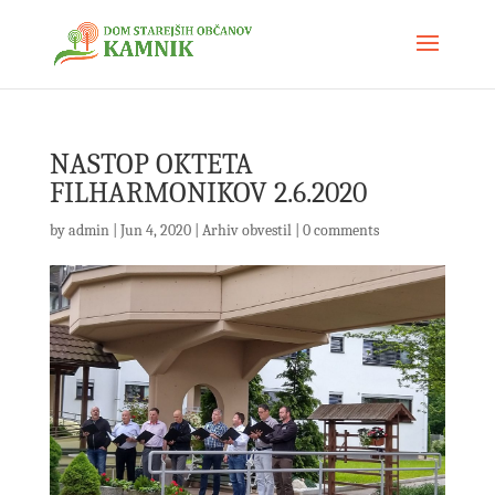
NASTOP OKTETA
FILHARMONIKOV 2.6.2020
by
admin
|
Jun 4, 2020
|
Arhiv obvestil
|
0 comments